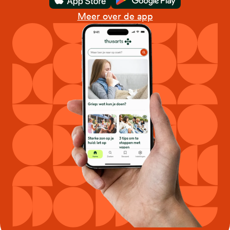
Download in de App Store
Download in de Goo
Meer over de app