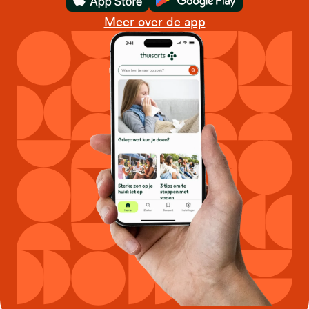
Download in de App Store
Download in de Goo
Meer over de app