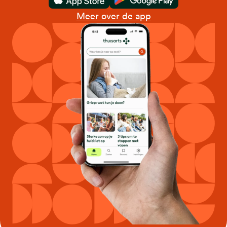
Download in de App Store
Download in de Goo
Meer over de app