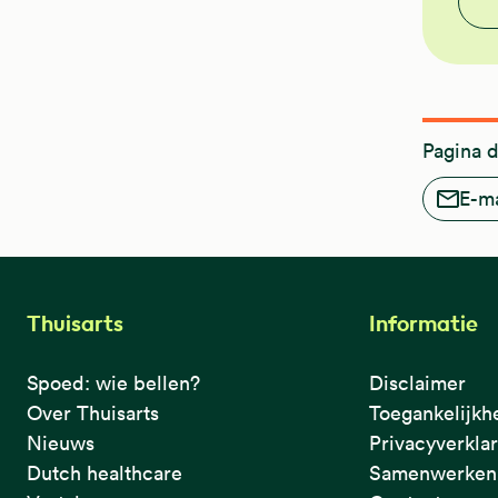
Pagina 
E-ma
Thuisarts
Informatie
Spoed: wie bellen?
Disclaimer
Over Thuisarts
Toegankelijkh
Nieuws
Privacyverkla
Dutch healthcare
Samenwerken 