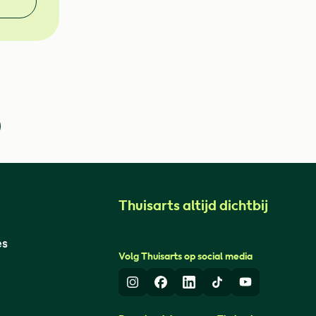
Thuisarts altijd dichtbij
es
Volg Thuisarts op social media
Instagram
Facebook
LinkedIn
TikTok
Youtube