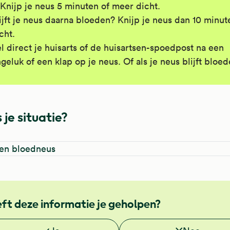
Knijp je neus 5 minuten of meer dicht.
ijft je neus daarna bloeden? Knijp je neus dan 10 minut
cht.
l direct je huisarts of de huisartsen-spoedpost na een
geluk of een klap op je neus. Of als je neus blijft bloed
 je situatie?
een bloedneus
ft deze informatie je geholpen?
 je deze informatie nuttig?