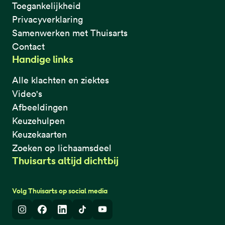
Toegankelijkheid
Privacyverklaring
Samenwerken met Thuisarts
Contact
Handige links
Alle klachten en ziektes
Video's
Afbeeldingen
Keuzehulpen
Keuzekaarten
Zoeken op lichaamsdeel
Thuisarts altijd dichtbij
Volg Thuisarts op social media
Instagram
Facebook
LinkedIn
TikTok
Youtube