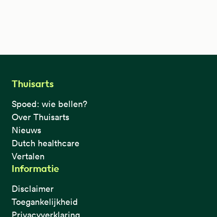
Thuisarts
Spoed: wie bellen?
Over Thuisarts
Nieuws
Dutch healthcare
Vertalen
Informatie
Disclaimer
Toegankelijkheid
Privacyverklaring