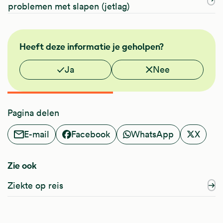
problemen met slapen (jetlag)
NHG
Heeft deze informatie je geholpen?
Vond je deze informatie nuttig?
Ja
Nee
Pagina delen
E-mail
Facebook
WhatsApp
X
Zie ook
Ziekte op reis