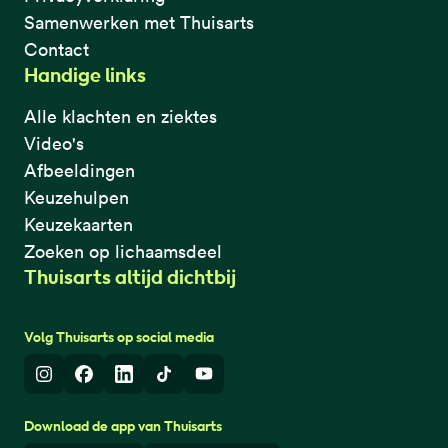
Samenwerken met Thuisarts
Contact
Handige links
Alle klachten en ziektes
Video's
Afbeeldingen
Keuzehulpen
Keuzekaarten
Zoeken op lichaamsdeel
Thuisarts altijd dichtbij
Volg Thuisarts op social media
Instagram
Facebook
LinkedIn
TikTok
Youtube
Download de app van Thuisarts