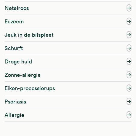
Netelroos
Eczeem
Jeuk in de bilspleet
Schurft
Droge huid
Zonne-allergie
Eiken-processierups
Psoriasis
Allergie