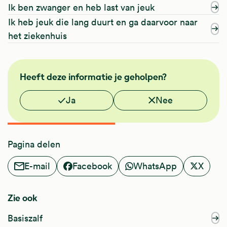
Ik ben zwanger en heb last van jeuk
Ik heb jeuk die lang duurt en ga daarvoor naar
het ziekenhuis
FMS
Heeft deze informatie je geholpen?
NHG
Vond je deze informatie nuttig?
Ja
Nee
Pagina delen
E-mail
Facebook
WhatsApp
X
Zie ook
Basiszalf