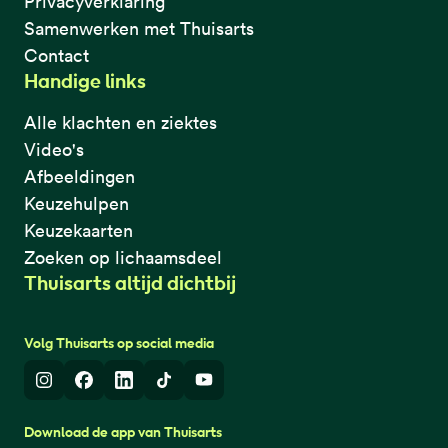
Privacyverklaring
Samenwerken met Thuisarts
Contact
Handige links
Alle klachten en ziektes
Video's
Afbeeldingen
Keuzehulpen
Keuzekaarten
Zoeken op lichaamsdeel
Thuisarts altijd dichtbij
Volg Thuisarts op social media
Instagram
Facebook
LinkedIn
TikTok
Youtube
Download de app van Thuisarts