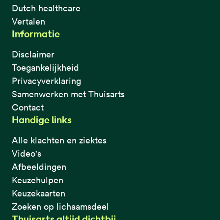
Dutch healthcare
Vertalen
Informatie
Disclaimer
Toegankelijkheid
Privacyverklaring
Samenwerken met Thuisarts
Contact
Handige links
Alle klachten en ziektes
Video's
Afbeeldingen
Keuzehulpen
Keuzekaarten
Zoeken op lichaamsdeel
Thuisarts altijd dichtbij