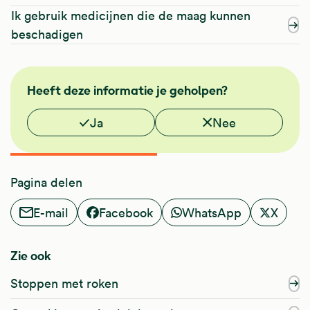
Ik gebruik medicijnen die de maag kunnen
beschadigen
NHG
Heeft deze informatie je geholpen?
Vond je deze informatie nuttig?
Ja
Nee
Pagina delen
E-mail
Facebook
WhatsApp
X
Zie ook
Stoppen met roken