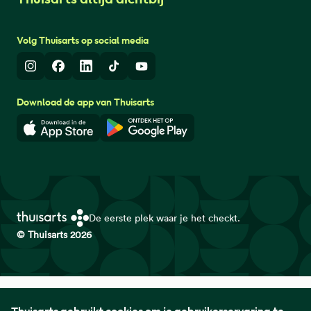
Volg Thuisarts op social media
Instagram
Facebook
LinkedIn
TikTok
Youtube
Download de app van Thuisarts
Download in de App Store
Download in de Google Play 
De eerste plek waar je het checkt.
© Thuisarts 2026
Thuisarts is een samenwerkingsverband van het Nederlands