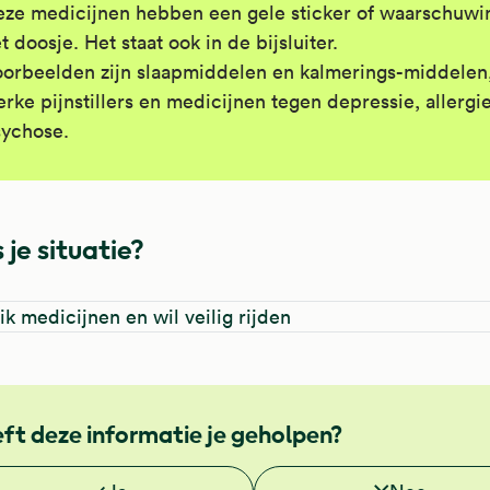
ze medicijnen hebben een gele sticker of waarschuwi
t doosje. Het staat ook in de bijsluiter.
orbeelden zijn slaapmiddelen en kalmerings-middelen
erke pijnstillers en medicijnen tegen depressie, allergie
ychose.
 je situatie?
ik medicijnen en wil veilig rijden
ft deze informatie je geholpen?
 je deze informatie nuttig?