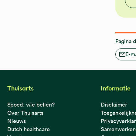
Pagina 
E-ma
Thuisarts
Informatie
Spoed: wie bellen?
Disclaimer
Over Thuisarts
Toegankelijkh
Nieuws
Privacyverkla
Dutch healthcare
Samenwerken 