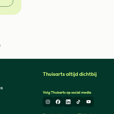
Thuisarts altijd dichtbij
es
Volg Thuisarts op social media
Instagram
Facebook
LinkedIn
TikTok
Youtube