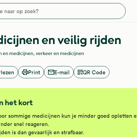
?
icijnen en veilig rijden
n en medicijnen
verkeer en medicijnen
rlezen
Print
E-mail
QR Code
In het kort
or sommige medicijnen kun je minder goed opletten 
nder snel reageren.
jden is dan gevaarlijk en strafbaar.