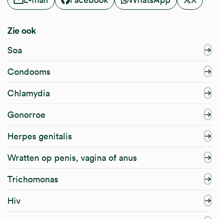
Zie ook
Soa
Condooms
Chlamydia
Gonorroe
Herpes genitalis
Wratten op penis, vagina of anus
Trichomonas
Hiv