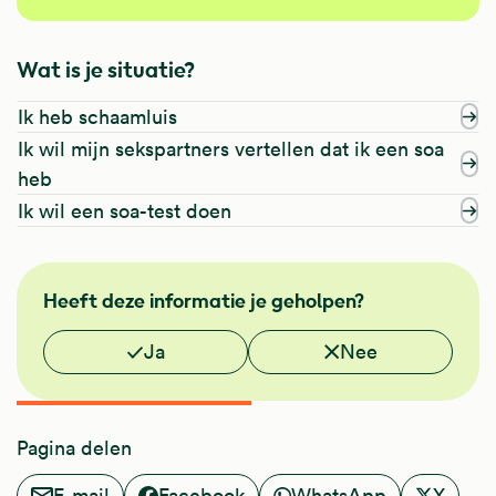
Wat is je situatie?
Ik heb schaamluis
Ik wil mijn sekspartners vertellen dat ik een soa
heb
Ik wil een soa-test doen
NHG
Heeft deze informatie je geholpen?
Vond je deze informatie nuttig?
Ja
Nee
Pagina delen
E-mail
Facebook
WhatsApp
X