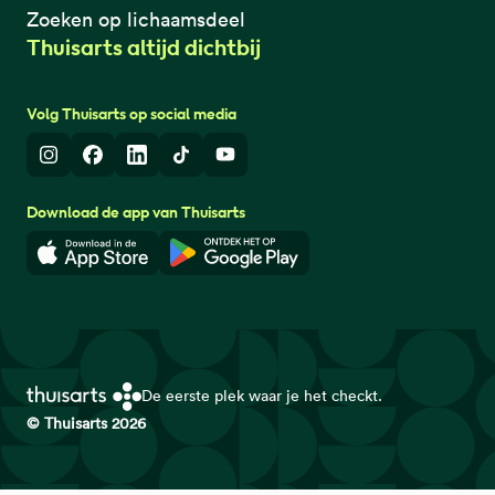
Zoeken op lichaamsdeel
Thuisarts altijd dichtbij
Volg Thuisarts op social media
Instagram
Facebook
LinkedIn
TikTok
Youtube
Download de app van Thuisarts
Download in de App Store
Download in de Google Play 
De eerste plek waar je het checkt.
© Thuisarts 2026