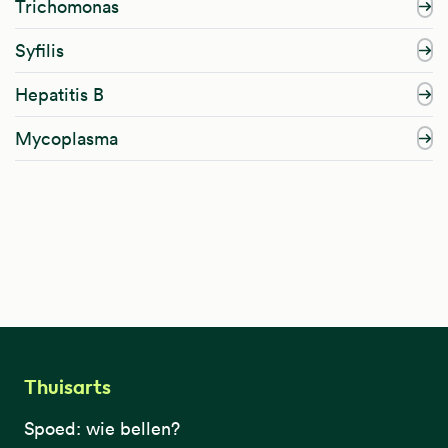
Trichomonas
Syfilis
Hepatitis B
Mycoplasma
Thuisarts
Spoed: wie bellen?