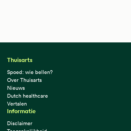
Thuisarts
Spoed: wie bellen?
Over Thuisarts
Nieuws
Dutch healthcare
Vertalen
Informatie
Disclaimer