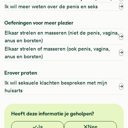
Ik wil meer weten over de penis en seks
Oefeningen voor meer plezier
Elkaar strelen en masseren (niet de penis, vagina,
anus en borsten)
Elkaar strelen of masseren (ook penis, vagina,
anus en borsten)
Erover praten
Ik wil seksuele klachten bespreken met mijn
huisarts
FMS
Heeft deze informatie je geholpen?
GGZ
NHG
Vond je deze informatie nuttig?
Ja
Nee