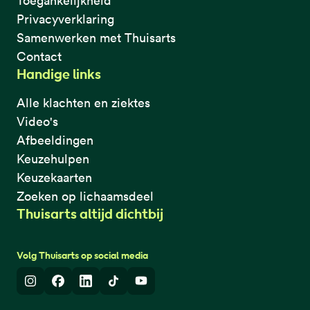
Toegankelijkheid
Privacyverklaring
Samenwerken met Thuisarts
Contact
Handige links
Alle klachten en ziektes
Video's
Afbeeldingen
Keuzehulpen
Keuzekaarten
Zoeken op lichaamsdeel
Thuisarts altijd dichtbij
Volg Thuisarts op social media
Instagram
Facebook
LinkedIn
TikTok
Youtube