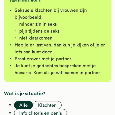
Seksuele klachten bij vrouwen zijn
bijvoorbeeld:
minder zin in seks
pijn tijdens de seks
niet klaarkomen
Heb je er last van, dan kun je kijken of je er
iets aan kunt doen.
Praat erover met je partner.
Je kunt je gedachtes bespreken met je
huisarts. Kom als je wilt samen je partner.
Wat is je situatie?
Alle
Klachten
Info clitoris en penis