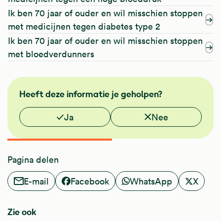
Ik ben 70 jaar of ouder en wil misschien stoppen
met medicijnen tegen diabetes type 2
Ik ben 70 jaar of ouder en wil misschien stoppen
met bloedverdunners
NHG
Heeft deze informatie je geholpen?
Vond je deze informatie nuttig?
Ja
Nee
Pagina delen
E-mail
Facebook
WhatsApp
X
Zie ook