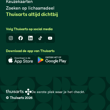
Keuzekaarten
Zoeken op lichaamsdeel
Thuisarts altijd dichtbij
Volg Thuisarts op social media
Instagram
Facebook
LinkedIn
TikTok
Youtube
Download de app van Thuisarts
Download in de App Store
Download in de Google Play 
De eerste plek waar je het checkt.
© Thuisarts 2026