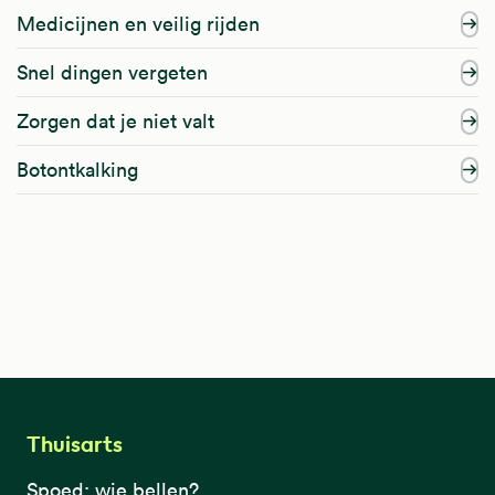
Medicijnen en veilig rijden
Snel dingen vergeten
Zorgen dat je niet valt
Botontkalking
Thuisarts
Spoed: wie bellen?