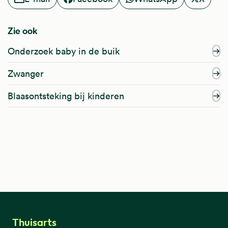
Zie ook
Onderzoek baby in de buik
Zwanger
Blaasontsteking bij kinderen
Thuisarts