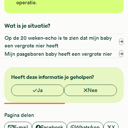
operatie.
Wat is je situatie?
Op de 20 weken-echo is te zien dat mijn baby
een vergrote nier heeft
Mijn pasgeboren baby heeft een vergrote nier
FMS
Heeft deze informatie je geholpen?
Vond je deze informatie nuttig?
Ja
Nee
Pagina delen
E-mail
Facebook
WhatsApp
X