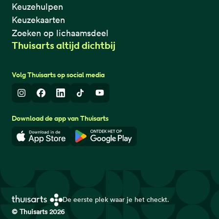
Keuzehulpen
Keuzekaarten
Zoeken op lichaamsdeel
Thuisarts altijd dichtbij
Volg Thuisarts op social media
Instagram
Facebook
LinkedIn
TikTok
Youtube
Download de app van Thuisarts
Download in de App Store
Download in de Google Play 
De eerste plek waar je het checkt.
© Thuisarts 2026