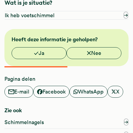
Wat is je situatie?
Ik heb voetschimmel
NHG
Heeft deze informatie je geholpen?
Vond je deze informatie nuttig?
Ja
Nee
Pagina delen
E-mail
Facebook
WhatsApp
X
Zie ook
Schimmelnagels