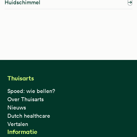
Huidschimmel
Thuisarts
Spoed: wie bellen?
Over Thuisarts
Nieuws
Dutch healthcare
Vertalen
Informatie