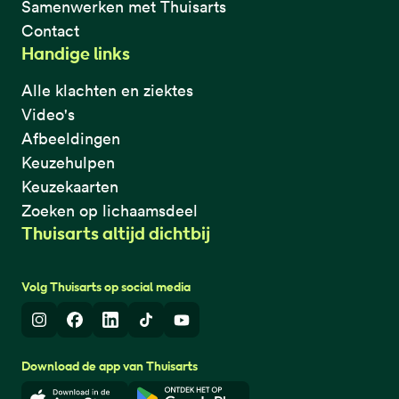
Samenwerken met Thuisarts
Contact
Handige links
Alle klachten en ziektes
Video's
Afbeeldingen
Keuzehulpen
Keuzekaarten
Zoeken op lichaamsdeel
Thuisarts altijd dichtbij
Volg Thuisarts op social media
Instagram
Facebook
LinkedIn
TikTok
Youtube
Download de app van Thuisarts