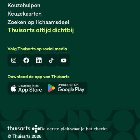
Keuzehulpen
Keuzekaarten
Zoeken op lichaamsdeel
Thuisarts altijd dichtbij
Volg Thuisarts op social media
Instagram
Facebook
LinkedIn
TikTok
Youtube
Download de app van Thuisarts
Download in de App Store
Download in de Google Play 
De eerste plek waar je het checkt.
© Thuisarts 2026