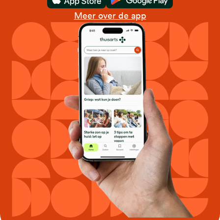
Download in de App Store
Download in de Goo
Meer over de app