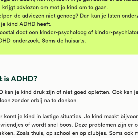
 krijgt adviezen om met je kind om te gaan.
lpen de adviezen niet genoeg? Dan kun je laten onde
 je kind ADHD heeft.
estal doet een kinder-psycholoog of kinder-psychiate
HD-onderzoek. Soms de huisarts.
 is ADHD?
 kan je kind druk zijn of niet goed opletten. Ook kan j
oen zonder erbij na te denken.
 komt je kind in lastige situaties. Je kind maakt bijvoo
 vriendjes of wordt snel boos. Deze problemen zijn er o
kken. Zoals thuis, op school en op clubjes. Soms ook 