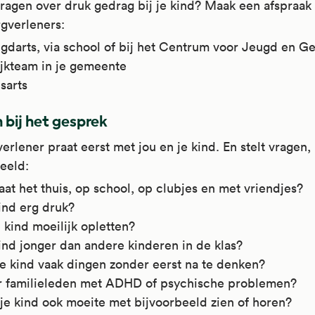
ragen over druk gedrag bij je kind? Maak een afspraak b
gverleners:
gdarts, via school of bij het Centrum voor Jeugd en Ge
ijkteam in je gemeente
sarts
 bij het gesprek
erlener praat eerst met jou en je kind. En stelt vragen,
eeld:
at het thuis, op school, op clubjes en met vriendjes?
kind erg druk?
 kind moeilijk opletten?
kind jonger dan andere kinderen in de klas?
je kind vaak dingen zonder eerst na te denken?
er familieleden met ADHD of psychische problemen?
je kind ook moeite met bijvoorbeeld zien of horen?