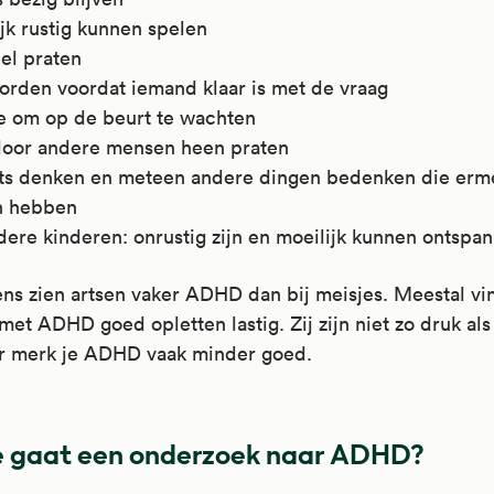
jk rustig kunnen spelen
el praten
orden voordat iemand klaar is met de vraag
e om op de beurt te wachten
door andere mensen heen praten
ets denken en meteen andere dingen bedenken die erm
 hebben
dere kinderen: onrustig zijn en moeilijk kunnen ontspa
ens zien artsen vaker ADHD dan bij meisjes. Meestal v
met ADHD goed opletten lastig. Zij zijn niet zo druk als
r merk je ADHD vaak minder goed.
 gaat een onderzoek naar ADHD?