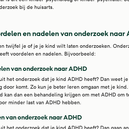
derzoek bij de huisarts.
rdelen en nadelen van onderzoek naa
n twijfel je of je je kind wilt laten onderzoeken. Onde
eft voordelen en nadelen. Bijvoorbeeld:
len van onderzoek naar ADHD
uit het onderzoek dat je kind ADHD heeft? Dan weet je
g door komt. Zo kun je beter leren omgaan met je kind.
nd kan dan een behandeling krijgen om met ADHD om t
oor minder last van ADHD hebben.
en van onderzoek naar ADHD
uit het onderzoek dat je kind ADHD heeft? Dan gaan a