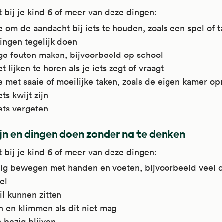
 bij je kind 6 of meer van deze dingen:
 om de aandacht bij iets te houden, zoals een spel of t
ingen tegelijk doen
ige fouten maken, bijvoorbeeld op school
et lijken te horen als je iets zegt of vraagt
e met saaie of moeilijke taken, zoals de eigen kamer o
ets kwijt zijn
ets vergeten
ijn en dingen doen zonder na te denken
 bij je kind 6 of meer van deze dingen:
tig bewegen met handen en voeten, bijvoorbeeld veel 
el
til kunnen zitten
n en klimmen als dit niet mag
 bezig blijven