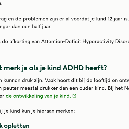
n.
ag en de problemen zijn er al voordat je kind 12 jaar is
nger dan een half jaar.
de afkorting van Attention-Deficit Hyperactivity Disor
 merk je als je kind ADHD heeft?
 kunnen druk zijn. Vaak hoort dit bij de leeftijd en ont
n peuter meestal drukker dan een ouder kind. Bij het NJ
ver
de ontwikkeling van je kind.
 je kind kun je hieraan merken:
jk opletten