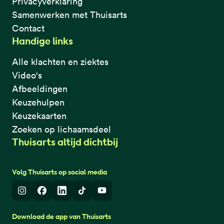
Privacyverklaring
Samenwerken met Thuisarts
Contact
Handige links
Alle klachten en ziektes
Video's
Afbeeldingen
Keuzehulpen
Keuzekaarten
Zoeken op lichaamsdeel
Thuisarts altijd dichtbij
Volg Thuisarts op social media
Instagram
Facebook
LinkedIn
TikTok
Youtube
Download de app van Thuisarts