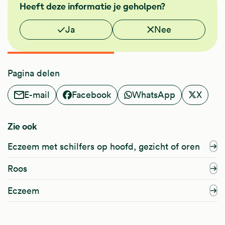
Heeft deze informatie je geholpen?
Vond je deze informatie nuttig?
Ja
Nee
Pagina delen
E-mail
Facebook
WhatsApp
X
Zie ook
Eczeem met schilfers op hoofd, gezicht of oren
Roos
Eczeem