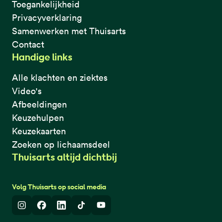
Toegankelijkheid
Privacyverklaring
Samenwerken met Thuisarts
Contact
Handige links
Alle klachten en ziektes
Video's
Afbeeldingen
Keuzehulpen
Keuzekaarten
Zoeken op lichaamsdeel
Thuisarts altijd dichtbij
Volg Thuisarts op social media
Instagram
Facebook
LinkedIn
TikTok
Youtube