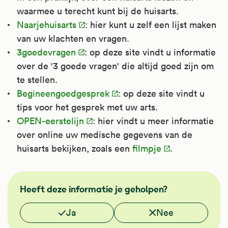
waarmee u terecht kunt bij de huisarts.
Naarjehuisarts
: hier kunt u zelf een lijst maken
van uw klachten en vragen.
3goedevragen
: op deze site vindt u informatie
over de '3 goede vragen' die altijd goed zijn om
te stellen.
Begineengoedgesprek
: op deze site vindt u
tips voor het gesprek met uw arts.
OPEN-eerstelijn
: hier vindt u meer informatie
over online uw medische gegevens van de
huisarts bekijken, zoals een
filmpje
.
NHG
Heeft deze informatie je geholpen?
Vond je deze informatie nuttig?
Ja
Nee