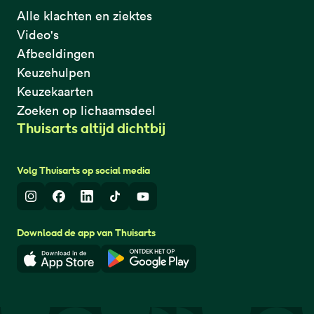
Alle klachten en ziektes
Video's
Afbeeldingen
Keuzehulpen
Keuzekaarten
Zoeken op lichaamsdeel
Thuisarts altijd dichtbij
Volg Thuisarts op social media
Instagram
Facebook
LinkedIn
TikTok
Youtube
Download de app van Thuisarts
Download in de App Store
Download in de Google Play 