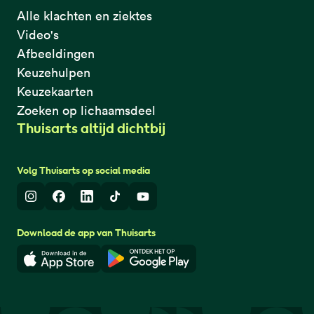
Alle klachten en ziektes
Video's
Afbeeldingen
Keuzehulpen
Keuzekaarten
Zoeken op lichaamsdeel
Thuisarts altijd dichtbij
Volg Thuisarts op social media
Instagram
Facebook
LinkedIn
TikTok
Youtube
Download de app van Thuisarts
Download in de App Store
Download in de Google Play 