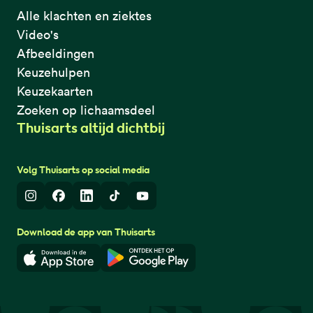
Alle klachten en ziektes
Video's
Afbeeldingen
Keuzehulpen
Keuzekaarten
Zoeken op lichaamsdeel
Thuisarts altijd dichtbij
Volg Thuisarts op social media
Instagram
Facebook
LinkedIn
TikTok
Youtube
Download de app van Thuisarts
Download in de App Store
Download in de Google Play 