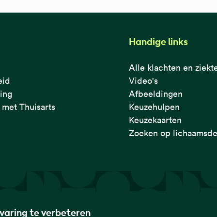
Handige links
Alle klachten en ziekt
eid
Video's
ring
Afbeeldingen
met Thuisarts
Keuzehulpen
Keuzekaarten
Zoeken op lichaamsde
rvaring te verbeteren