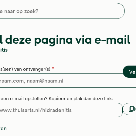
?
 deze pagina via e-mail
tis
s(sen) van ontvanger(s)
f een e-mail opstellen? Kopieer en plak dan deze link:
ren