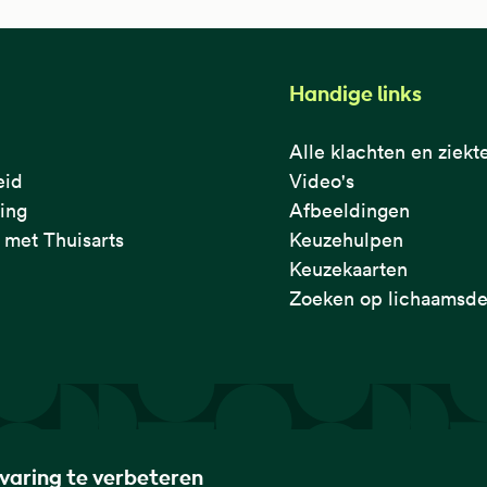
Handige links
Alle klachten en ziekt
eid
Video's
ring
Afbeeldingen
met Thuisarts
Keuzehulpen
Keuzekaarten
Zoeken op lichaamsde
rvaring te verbeteren