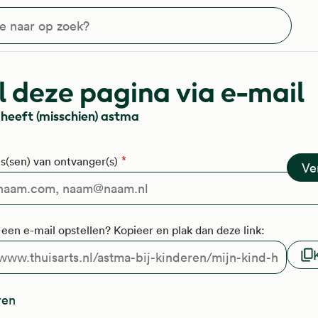
?
 deze pagina via e-mail
 heeft (misschien) astma
s(sen) van ontvanger(s)
f een e-mail opstellen? Kopieer en plak dan deze link:
ren