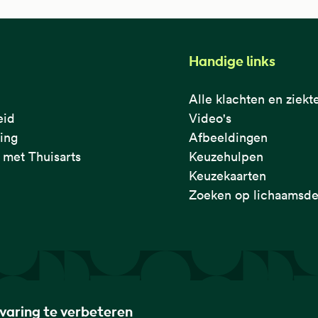
Handige links
Alle klachten en ziekt
eid
Video's
ring
Afbeeldingen
met Thuisarts
Keuzehulpen
Keuzekaarten
Zoeken op lichaamsde
rvaring te verbeteren