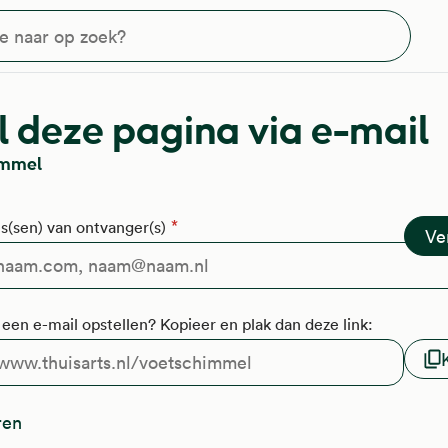
?
 deze pagina via e-mail
immel
s(sen) van ontvanger(s)
f een e-mail opstellen? Kopieer en plak dan deze link:
ren