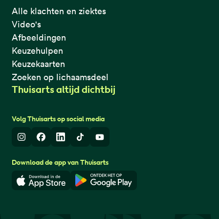
Alle klachten en ziektes
Video's
Afbeeldingen
Keuzehulpen
Keuzekaarten
Zoeken op lichaamsdeel
Thuisarts altijd dichtbij
Volg Thuisarts op social media
Instagram
Facebook
LinkedIn
TikTok
Youtube
Download de app van Thuisarts
Download in de App Store
Download in de Google Play 