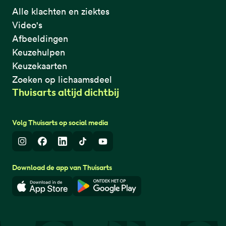
Alle klachten en ziektes
Video's
Afbeeldingen
Keuzehulpen
Keuzekaarten
Zoeken op lichaamsdeel
Thuisarts altijd dichtbij
Volg Thuisarts op social media
Instagram
Facebook
LinkedIn
TikTok
Youtube
Download de app van Thuisarts
Download in de App Store
Download in de Google Play 