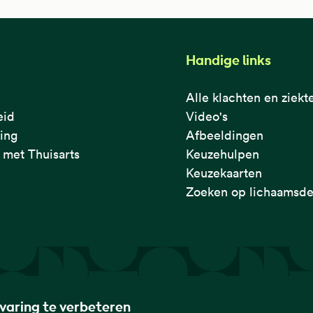
Handige links
Alle klachten en ziekt
eid
Video's
ring
Afbeeldingen
met Thuisarts
Keuzehulpen
Keuzekaarten
Zoeken op lichaamsde
rvaring te verbeteren