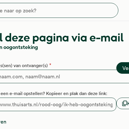
?
 deze pagina via e-mail
en oogontsteking
s(sen) van ontvanger(s)
f een e-mail opstellen? Kopieer en plak dan deze link:
ren