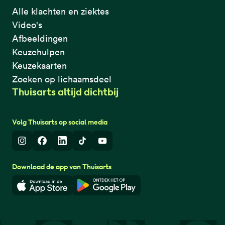
Alle klachten en ziektes
Video's
Afbeeldingen
Keuzehulpen
Keuzekaarten
Zoeken op lichaamsdeel
Thuisarts altijd dichtbij
Volg Thuisarts op social media
Instagram
Facebook
LinkedIn
TikTok
Youtube
Download de app van Thuisarts
Download in de App Store
Download in de Google Play 