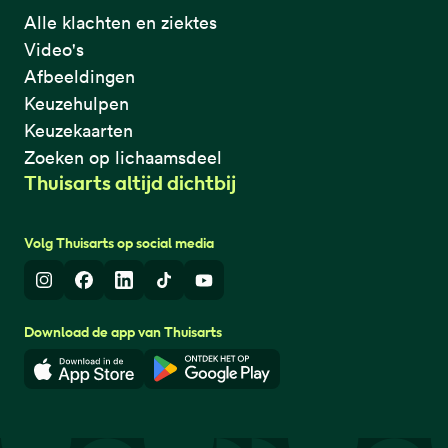
Alle klachten en ziektes
Video's
Afbeeldingen
Keuzehulpen
Keuzekaarten
Zoeken op lichaamsdeel
Thuisarts altijd dichtbij
Volg Thuisarts op social media
Instagram
Facebook
LinkedIn
TikTok
Youtube
Download de app van Thuisarts
Download in de App Store
Download in de Google Play 