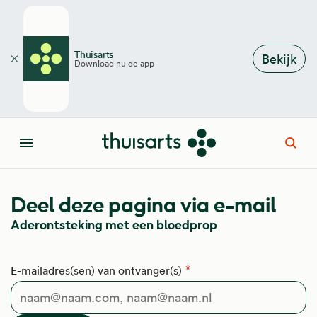
Overslaan en naar de inhoud gaan
Thuisarts
Bekijk
Download nu de app
Sluiten
Open
Menu
Deel deze pagina via e-mail
Aderontsteking met een bloedprop
E-mailadres(sen) van ontvanger(s)