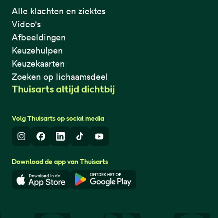
Alle klachten en ziektes
Video's
Afbeeldingen
Keuzehulpen
Keuzekaarten
Zoeken op lichaamsdeel
Thuisarts altijd dichtbij
Volg Thuisarts op social media
Instagram
Facebook
LinkedIn
TikTok
Youtube
Download de app van Thuisarts
Download in de App Store
Download in de Google Play 