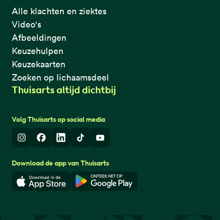
Alle klachten en ziektes
Video's
Afbeeldingen
Keuzehulpen
Keuzekaarten
Zoeken op lichaamsdeel
Thuisarts altijd dichtbij
Volg Thuisarts op social media
Instagram
Facebook
LinkedIn
TikTok
Youtube
Download de app van Thuisarts
Download in de App Store
Download in de Google Play 