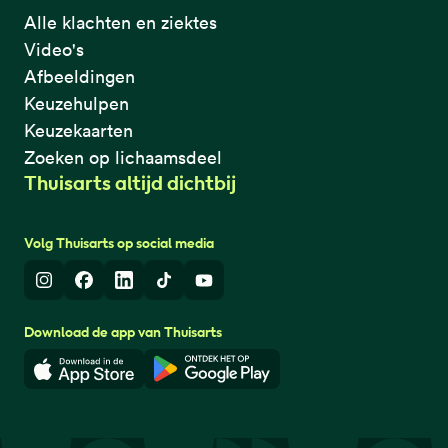
Alle klachten en ziektes
Video's
Afbeeldingen
Keuzehulpen
Keuzekaarten
Zoeken op lichaamsdeel
Thuisarts altijd dichtbij
Volg Thuisarts op social media
Instagram
Facebook
LinkedIn
TikTok
Youtube
Download de app van Thuisarts
Download in de App Store
Download in de Google Play 