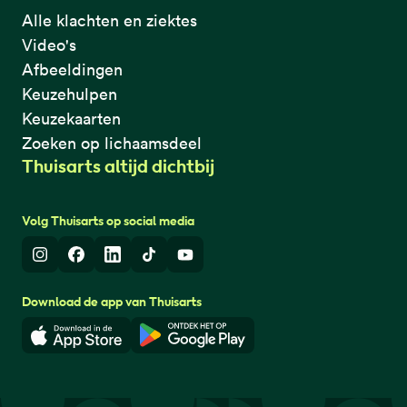
Alle klachten en ziektes
Video's
Afbeeldingen
Keuzehulpen
Keuzekaarten
Zoeken op lichaamsdeel
Thuisarts altijd dichtbij
Volg Thuisarts op social media
Instagram
Facebook
LinkedIn
TikTok
Youtube
Download de app van Thuisarts
Download in de App Store
Download in de Google Play 