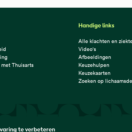
Handige links
Alle klachten en ziekt
eid
Video's
ring
Afbeeldingen
met Thuisarts
Keuzehulpen
Keuzekaarten
Zoeken op lichaamsde
rvaring te verbeteren