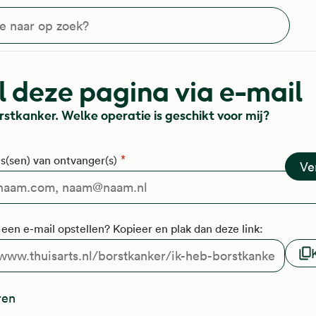
?
 deze pagina via e-mail
rstkanker. Welke operatie is geschikt voor mij?
s(sen) van ontvanger(s)
f een e-mail opstellen? Kopieer en plak dan deze link:
ren