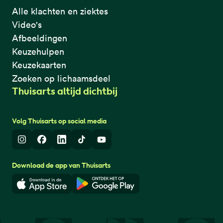
Alle klachten en ziektes
Video's
Afbeeldingen
Keuzehulpen
Keuzekaarten
Zoeken op lichaamsdeel
Thuisarts altijd dichtbij
Volg Thuisarts op social media
Instagram
Facebook
LinkedIn
TikTok
Youtube
Download de app van Thuisarts
Download in de App Store
Download in de Google Play 