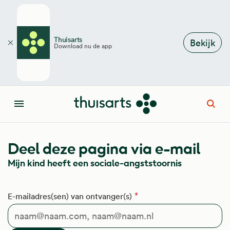
Overslaan en naar de inhoud gaan
Thuisarts
Bekijk
Download nu de app
Sluiten
Open
Menu
Deel deze pagina via e-mail
Mijn kind heeft een sociale-angststoornis
E-mailadres(sen) van ontvanger(s)