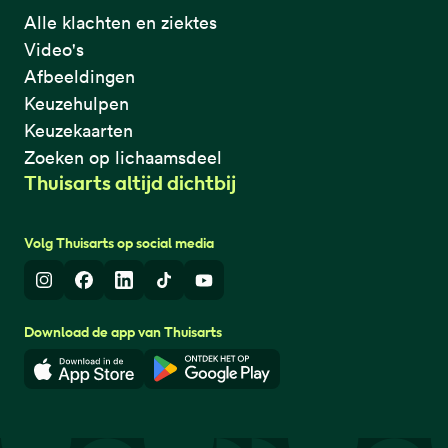
Alle klachten en ziektes
Video's
Afbeeldingen
Keuzehulpen
Keuzekaarten
Zoeken op lichaamsdeel
Thuisarts altijd dichtbij
Volg Thuisarts op social media
Instagram
Facebook
LinkedIn
TikTok
Youtube
Download de app van Thuisarts
Download in de App Store
Download in de Google Play 