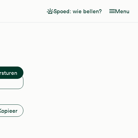
Spoed: wie bellen?
Menu
Kopieer