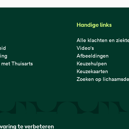
Handige links
Alle klachten en ziekt
eid
Video's
ring
Afbeeldingen
met Thuisarts
Keuzehulpen
Keuzekaarten
Zoeken op lichaamsde
rvaring te verbeteren