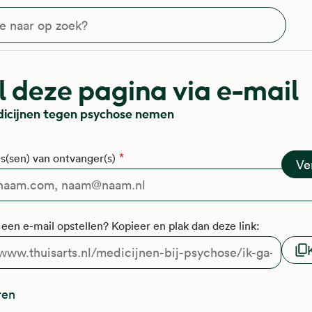
?
 deze pagina via e-mail
dicijnen tegen psychose nemen
s(sen) van ontvanger(s)
f een e-mail opstellen? Kopieer en plak dan deze link:
ren