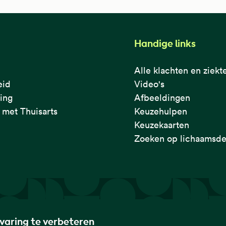
Handige links
Alle klachten en ziekt
eid
Video's
ring
Afbeeldingen
met Thuisarts
Keuzehulpen
Keuzekaarten
Zoeken op lichaamsde
rvaring te verbeteren