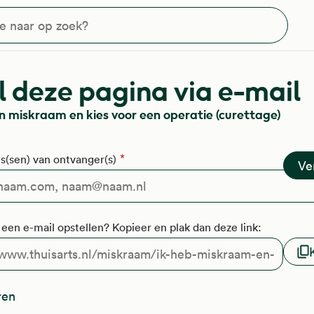
?
 deze pagina via e-mail
n miskraam en kies voor een operatie (curettage)
s(sen) van ontvanger(s)
f een e-mail opstellen? Kopieer en plak dan deze link:
ren