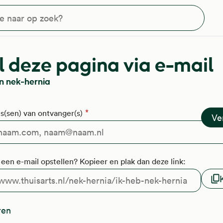
?
 deze pagina via e-mail
n nek-hernia
s(sen) van ontvanger(s)
f een e-mail opstellen? Kopieer en plak dan deze link:
ren