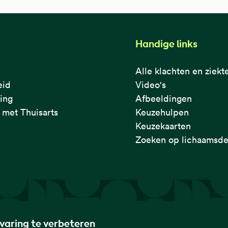
Handige links
Alle klachten en ziekt
eid
Video's
ring
Afbeeldingen
met Thuisarts
Keuzehulpen
Keuzekaarten
Zoeken op lichaamsde
rvaring te verbeteren