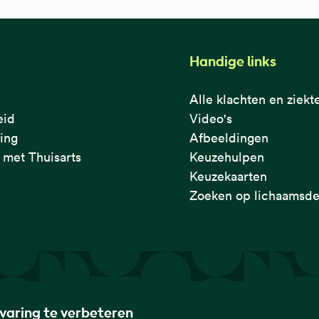
Handige links
Alle klachten en ziekt
eid
Video's
ring
Afbeeldingen
met Thuisarts
Keuzehulpen
Keuzekaarten
Zoeken op lichaamsde
rvaring te verbeteren