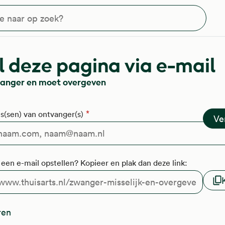
?
 deze pagina via e-mail
wanger en moet overgeven
s(sen) van ontvanger(s)
f een e-mail opstellen? Kopieer en plak dan deze link:
ren