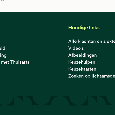
Handige links
Alle klachten en ziekt
eid
Video's
ring
Afbeeldingen
met Thuisarts
Keuzehulpen
Keuzekaarten
Zoeken op lichaamsde