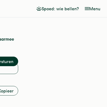
Spoed: wie bellen?
Menu
daarmee
Kopieer