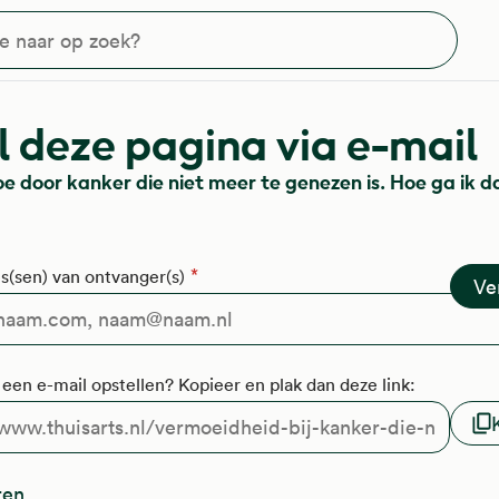
?
 deze pagina via e-mail
oe door kanker die niet meer te genezen is. Hoe ga ik 
s(sen) van ontvanger(s)
f een e-mail opstellen? Kopieer en plak dan deze link:
ren