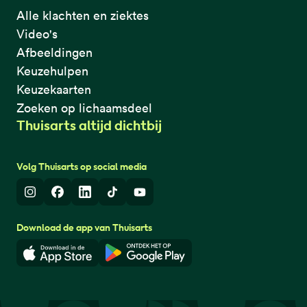
Alle klachten en ziektes
Video's
Afbeeldingen
Keuzehulpen
Keuzekaarten
Zoeken op lichaamsdeel
Thuisarts altijd dichtbij
Volg Thuisarts op social media
Instagram
Facebook
LinkedIn
TikTok
Youtube
Download de app van Thuisarts
Download in de App Store
Download in de Google Play 