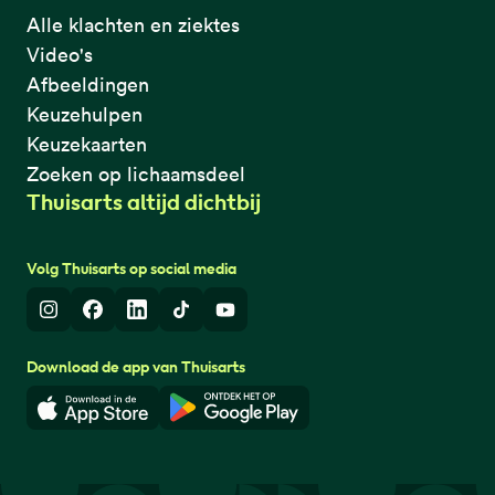
Alle klachten en ziektes
Video's
Afbeeldingen
Keuzehulpen
Keuzekaarten
Zoeken op lichaamsdeel
Thuisarts altijd dichtbij
Volg Thuisarts op social media
Instagram
Facebook
LinkedIn
TikTok
Youtube
Download de app van Thuisarts
Download in de App Store
Download in de Google Play 