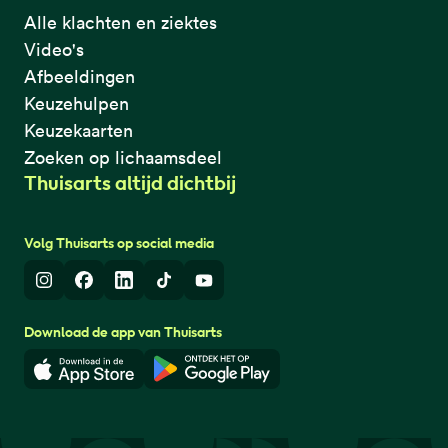
Alle klachten en ziektes
Video's
Afbeeldingen
Keuzehulpen
Keuzekaarten
Zoeken op lichaamsdeel
Thuisarts altijd dichtbij
Volg Thuisarts op social media
Instagram
Facebook
LinkedIn
TikTok
Youtube
Download de app van Thuisarts
Download in de App Store
Download in de Google Play 