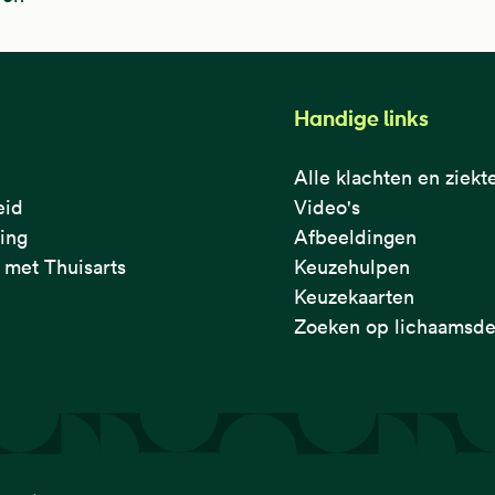
Handige links
Alle klachten en ziekt
eid
Video's
ring
Afbeeldingen
met Thuisarts
Keuzehulpen
Keuzekaarten
Zoeken op lichaamsde