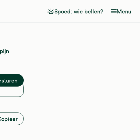
Spoed: wie bellen?
Menu
pijn
Kopieer