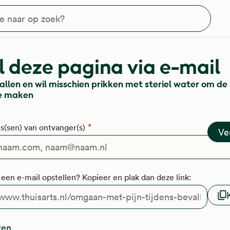
?
 deze pagina via e-mail
allen en wil misschien prikken met steriel water om de 
e maken
s(sen) van ontvanger(s)
f een e-mail opstellen? Kopieer en plak dan deze link:
ren