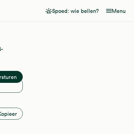
Spoed: wie bellen?
Menu
l-
Kopieer