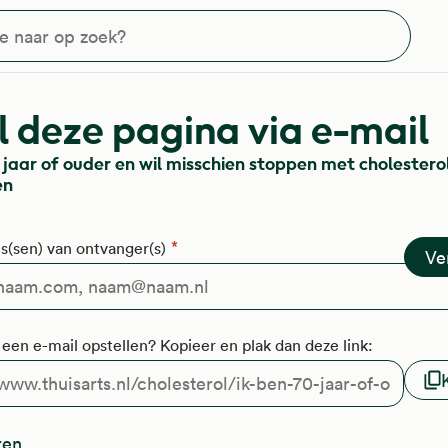
?
 deze pagina via e-mail
 jaar of ouder en wil misschien stoppen met cholestero
en
s(sen) van ontvanger(s)
f een e-mail opstellen? Kopieer en plak dan deze link:
ren