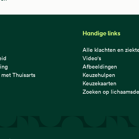
Handige links
Alle klachten en ziekt
eid
Video's
ring
Afbeeldingen
met Thuisarts
Keuzehulpen
Keuzekaarten
Zoeken op lichaamsde