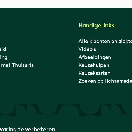
Handige links
Alle klachten en ziekt
eid
Video's
ring
Afbeeldingen
met Thuisarts
Keuzehulpen
Keuzekaarten
Zoeken op lichaamsde
rvaring te verbeteren