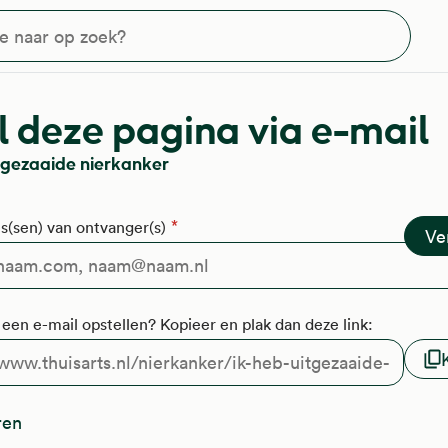
?
 deze pagina via e-mail
itgezaaide nierkanker
s(sen) van ontvanger(s)
f een e-mail opstellen? Kopieer en plak dan deze link:
ren